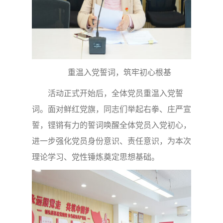
重温入党誓词，筑牢初心根基
活动正式开始后，全体党员重温入党誓
词。面对鲜红党旗，
同志们
举起右拳、庄严宣
誓，铿锵有力的誓词唤醒全体党员入党初心，
进一步强化党员身份意识、责任意识，为本次
理论学习、党性锤炼奠定思想基础。