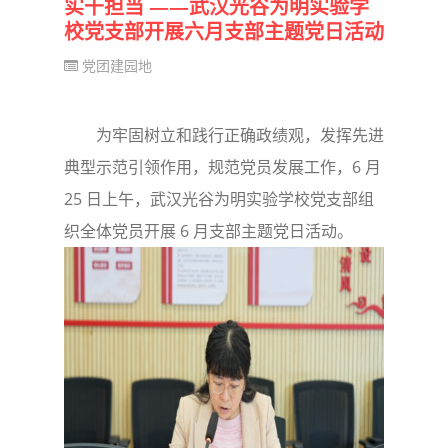
实干担当 ——武汉光谷为明实验学
校党支部开展六月支部主题党日活动
党团建园地
为牢固树立和践行正确政绩观，发挥先进
典型示范引领作用，规范党员发展工作，6 月
25 日
上午
，武汉光谷为明实验学校党支部组
织全体党员开展 6 月支部主题党日活动。