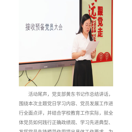
活动尾声，
党支部黄东书记
作总结讲话，
围绕本次主题党日学习内容、党员发展工作
进
行
全面点评，并结合学校教育工作实际，就全
体党员如何践行正确政绩观、学习先进典型、
发挥党员先锋模范作用提出具体工作要求，为