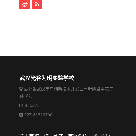
武汉光谷为明实验学校
湖北省武汉市东湖新技术开发区高新四路中芯二
路18号
430223
027-81529700