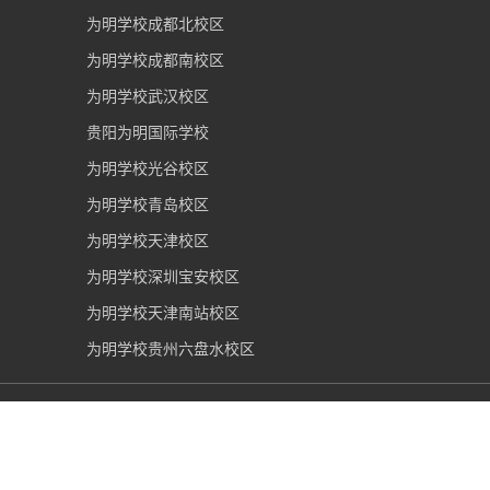
为明学校成都北校区
为明学校成都南校区
为明学校武汉校区
贵阳为明国际学校
为明学校光谷校区
为明学校青岛校区
为明学校天津校区
为明学校深圳宝安校区
为明学校天津南站校区
为明学校贵州六盘水校区
武汉光谷为明实验学校
2006-2026 版权所有 |
鄂ICP备
19013503号-1
|
鄂公网安备 42011202000280号