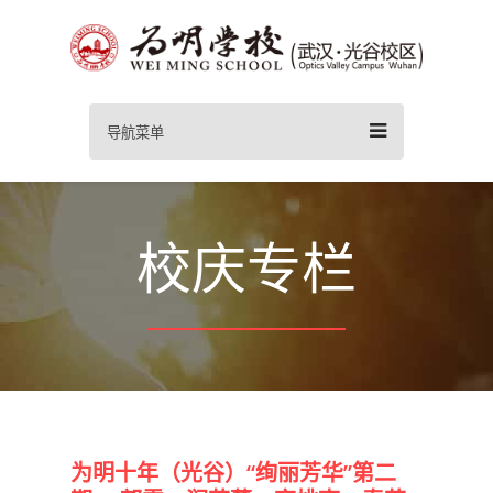
导航菜单
校庆专栏
为明十年（光谷）“绚丽芳华”第二