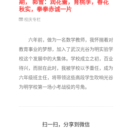
期， 郭雪：润花蕾，育桃李，春花
秋实，拳拳赤诚一片
校庆专栏
六年前，做为一名数学教师，我怀揣着对
教育事业的梦想，加入了武汉光谷为明实验学
校这个发展中的大集体。学校成立之初，百业
待兴，而就在此时，我被学校以予重任，成为
六年级班主任，将带领这些高段学生吹响光谷
为明学校第一场小考战役的号角。
扫一扫，分享到微信