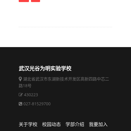
武汉光谷为明实验学校
湖北省武汉市东湖新技术开发区高新四路中芯二
路18号
430223
027-81529700
关于学校
校园动态
学部介绍
我要加入