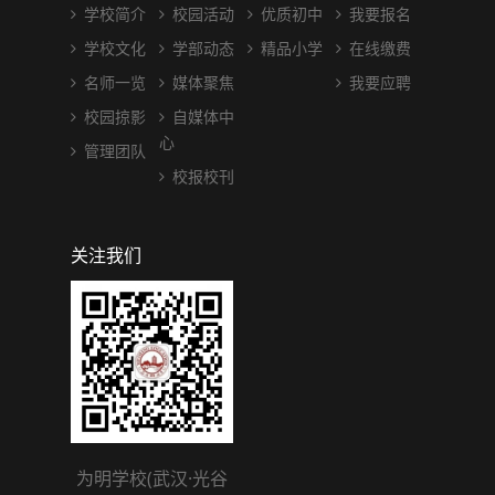
学校简介
校园活动
优质初中
我要报名
学校文化
学部动态
精品小学
在线缴费
名师一览
媒体聚焦
我要应聘
校园掠影
自媒体中
心
管理团队
校报校刊
关注我们
为明学校(武汉·光谷