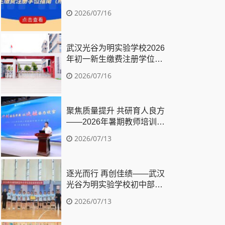
南（附电脑派位录取名单）
2026/07/16
武汉光谷为明实验学校2026
年初一新生缴费注册学位指南
（附电脑派位录取名单）
2026/07/16
聚焦质量提升 共研育人良方
——2026年暑期教师培训暨
“质量提升行动”微分享活动纪
2026/07/13
实
逐光而行 再创佳绩——武汉
光谷为明实验学校初中部排球
队荣获东湖高新区中小学生排
2026/07/13
球比赛亚军