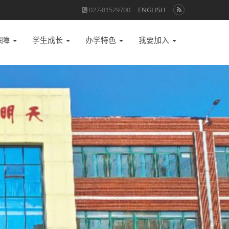
027-81529700
ENGLISH
保障
学生成长
办学特色
我要加入