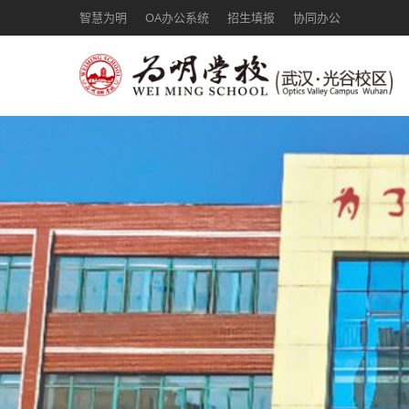
智慧为明
OA办公系统
招生填报
协同办公