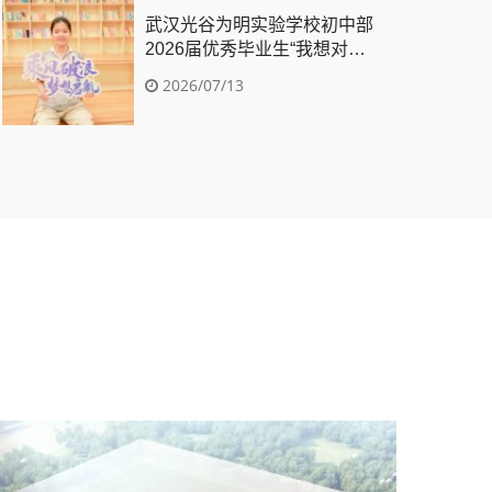
武汉光谷为明实验学校初中部
重举行2025—2026学年度第二学
2026届优秀毕业生“我想对你
说”（四）
2026/07/13