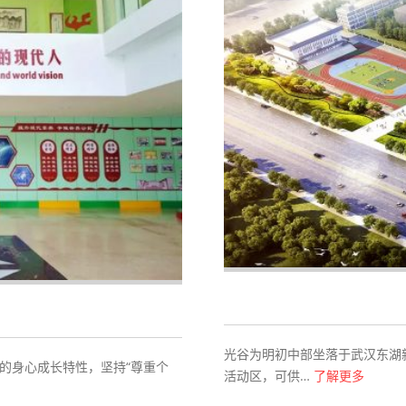
光谷为明初中部坐落于武汉东湖
的身心成长特性，坚持“尊重个
活动区，可供…
了解更多