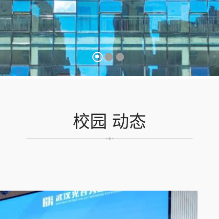
校园
动态